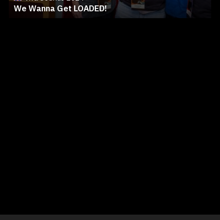
We Wanna Get LOADED!