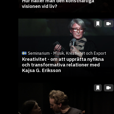
Hur håller man den konstnärliga
visionen vid liv?
Seminarium - Musik, Kreativitet och Export
Kreativitet - om att upprätta nyfikna
och transformativa relationer med
Kajsa G. Eriksson