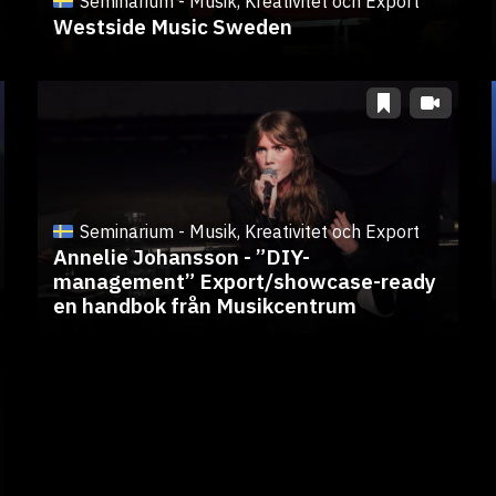
Seminarium - Musik, Kreativitet och Export
Westside Music Sweden
Seminarium - Musik, Kreativitet och Export
Annelie Johansson - ”DIY-
management” Export/showcase-ready
en handbok från Musikcentrum