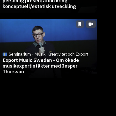
personlig presentation kring
konceptuell/estetisk utveckling
Seminarium - Musik, Kreativitet och Export
Export Music Sweden - Om ökade
musikexportintäkter med Jesper
Thorsson