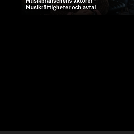
Musikbranschens aktörer -
Musikrättigheter och avtal