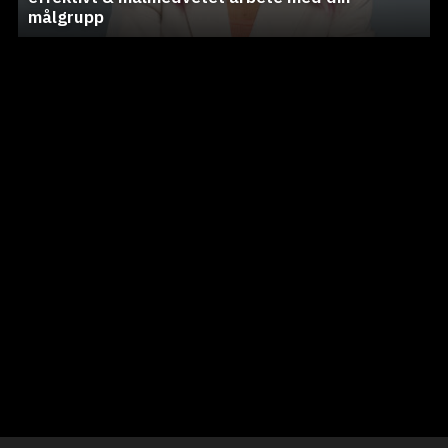
målgrupp