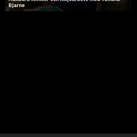
Bjarne