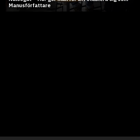
Manusförfattare