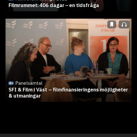
Filmrummet: 406 dagar – en tidsfråga
Panelsamtal
SFI & Film i Väst – filmfinansieringens möjligheter
& utmaningar