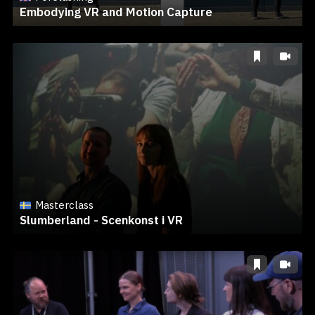
Embodying VR and Motion Capture
Masterclass
Slumberland - Scenkonst i VR