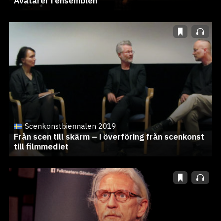
Avatarer i ensemblen
Scenkonstbiennalen 2019
Från scen till skärm – i överföring från scenkonst
till filmmediet