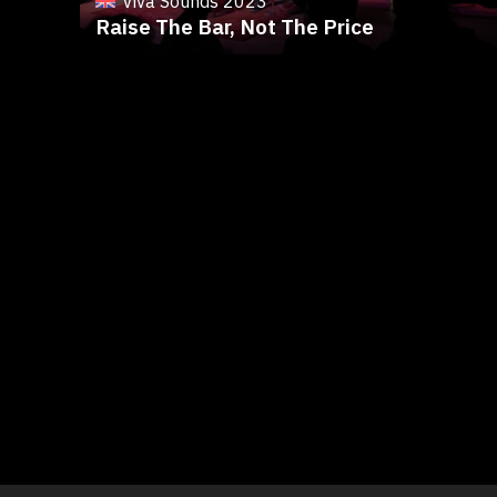
Viva Sounds 2023
Raise The Bar, Not The Price