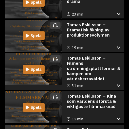
drama
Spela
23 min
Tomas Eskilsson –
Dramatisk ökning av
produktionsvolymen
Spela
19 min
Tomas Eskilsson –
Filmens
strömningsplattformar &
Spela
kampen om
världsherraväldet
31 min
Tomas Eskilsson – Kina
som världens största &
viktigaste filmmarknad
Spela
12 min