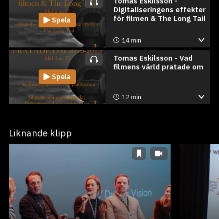
Tomas Eskilsson -
Digitaliseringens effekter
för filmen & The Long Tail
Spela
14 min
Tomas Eskilsson - Vad
filmens värld pratade om
Spela
12 min
Liknande klipp