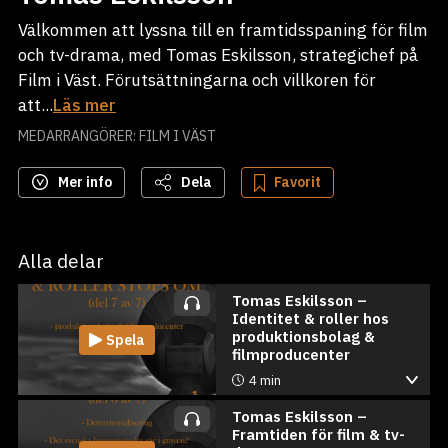
Välkommen att lyssna till en framtidsspaning för film
och tv-drama, med Tomas Eskilsson, strategichef på
Film i Väst. Förutsättningarna och villkoren för
att...
Läs mer
MEDARRANGÖRER: FILM I VÄST
Mer info
Dela
Favorit
Alla delar
Tomas Eskilsson –
Identitet & roller hos
produktionsbolag &
Spela
filmproducenter
4 min
Tomas Eskilsson –
Framtiden för film & tv-