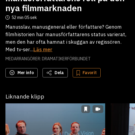
nya filmmarknaden
52 min
05 sek
Manusslav, manusgeneral eller författare? Genom
filmhistorien har manusförfattarens status varierat,
men den har ofta hamnat i skuggan av regissören.
Med tv-ser...
Läs mer
MEDARRANGÖRER: DRAMATIKERFÖRBUNDET
Mer info
Dela
Favorit
Liknande klipp