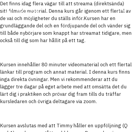
Det finns idag flera vägar till att streama (direktsända)
sitt filmade material. Denna kurs går igenom ett flertal av
de val och möjligheter du ställs inför.Kursen har en
grundläggande del och en fördjupande del och vänder sig
till både nybörjare som knappt har streamat tidigare, men
också till dig som har hållit på ett tag.
Kursen innehåller 80 minuter videomaterial och ett flertal
länkar till program och annat material. I denna kurs finns
inga direkta övningar. Men vi rekommenderar att du
lägger tre dagar på eget arbete med att omsätta det du
lärt dig i praktiken och prövar dig fram tills du träffar
kursledaren och övriga deltagare via zoom.
Kursen avslutas med att Timmy håller en uppföljning (Q