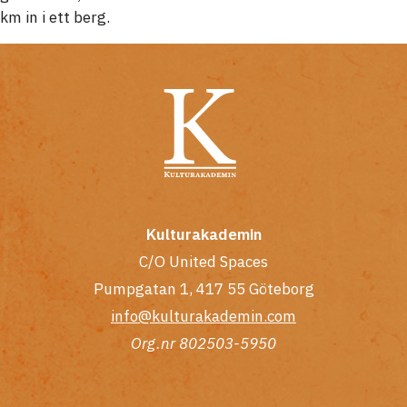
km in i ett berg.
Kulturakademin
C/O United Spaces
Pumpgatan 1, 417 55 Göteborg
info@kulturakademin.com
Org.nr 802503-5950