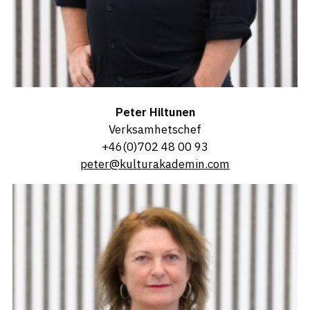
Peter Hiltunen
Verksamhetschef
+46(0)702 48 00 93
peter@kulturakademin.com