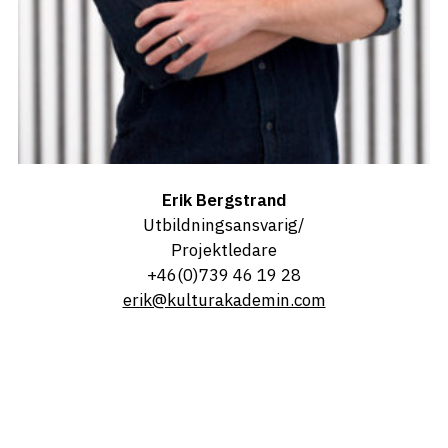
Erik Bergstrand
Utbildningsansvarig/
Projektledare
+46(0)739 46 19 28
erik@kulturakademin.com