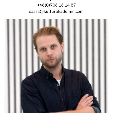
+46(0)706 16 14 87
sassa@kulturakademin.com