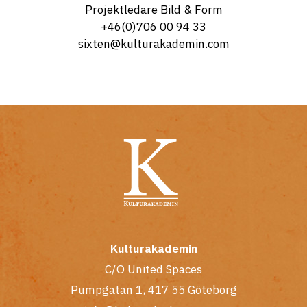
Projektledare Bild & Form
+46(0)706 00 94 33
sixten@kulturakademin.com
Kulturakademin
C/O United Spaces
Pumpgatan 1, 417 55 Göteborg