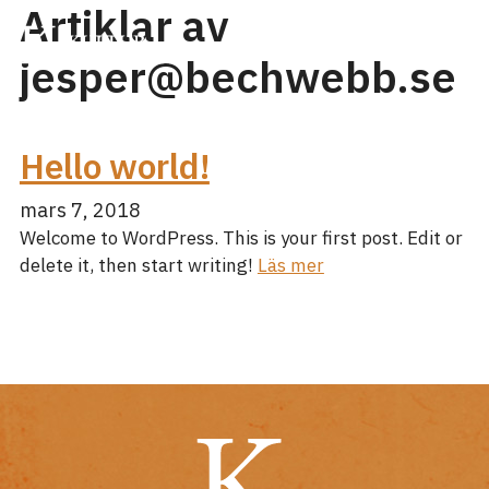
Artiklar av
jesper@bechwebb.se
Hello world!
mars 7, 2018
Welcome to WordPress. This is your first post. Edit or
delete it, then start writing!
Läs mer