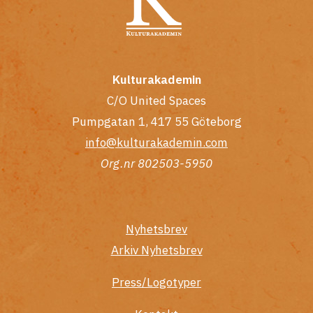
Kulturakademin
C/O United Spaces
Pumpgatan 1, 417 55 Göteborg
info@kulturakademin.com
Org.nr 802503-5950
Nyhetsbrev
Arkiv Nyhetsbrev
Press/Logotyper