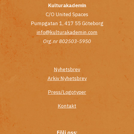
Kulturakademin
C/O United Spaces
Pumpgatan 1, 417 55 Göteborg
info@kulturakademin.com
Org.nr 802503-5950
Nyhetsbrev
Arkiv Nyhetsbrev
Press/Logotyper
Kontakt
Följ oss: