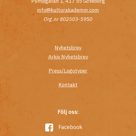
Pumpgatan 1, 417 55 Göteborg
info@kulturakademin.com
Org.nr 802503-5950
Nyhetsbrev
Arkiv Nyhetsbrev
Press/Logotyper
Kontakt
Följ oss:
Facebook