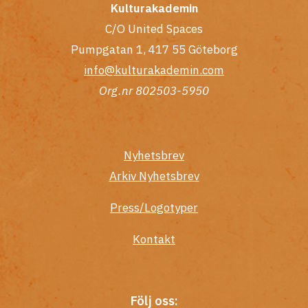
Kulturakademin
C/O United Spaces
Pumpgatan 1, 417 55 Göteborg
info@kulturakademin.com
Org.nr 802503-5950
Nyhetsbrev
Arkiv Nyhetsbrev
Press/Logotyper
Kontakt
Följ oss: