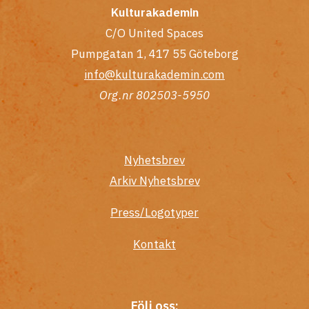
Kulturakademin
C/O United Spaces
Pumpgatan 1, 417 55 Göteborg
info@kulturakademin.com
Org.nr 802503-5950
Nyhetsbrev
Arkiv Nyhetsbrev
Press/Logotyper
Kontakt
Följ oss: