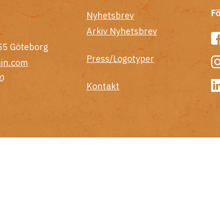
Fö
Nyhetsbrev
Arkiv Nyhetsbrev
55 Göteborg
Press/Logotyper
in.com
0
Kontakt