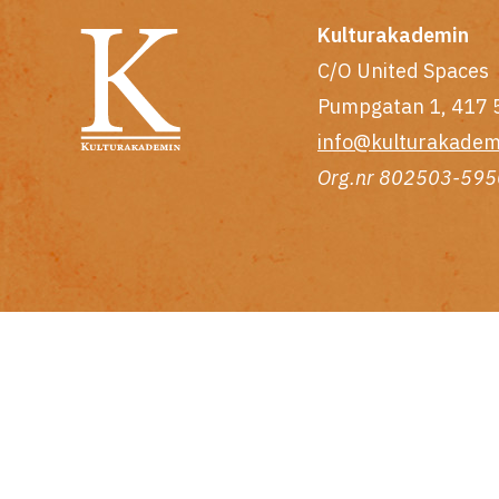
Kulturakademin
C/O United Spaces
Pumpgatan 1, 417 
info@kulturakadem
Org.nr 802503-595