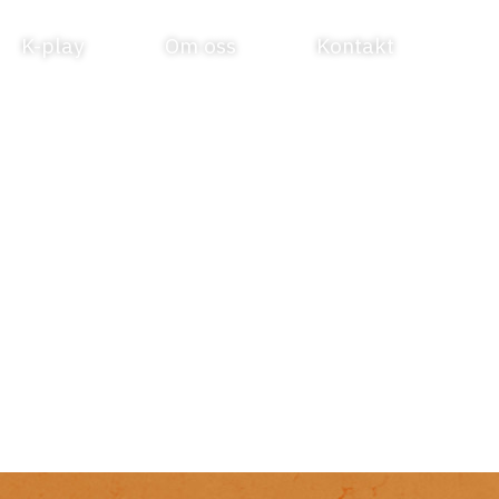
K-play
Om oss
Kontakt