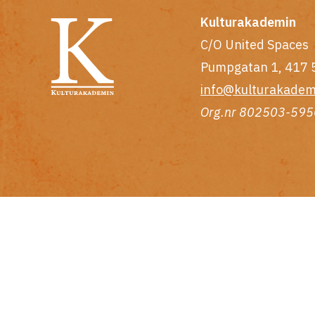
Kulturakademin
C/O United Spaces
Pumpgatan 1, 417 
info@kulturakadem
Org.nr 802503-595