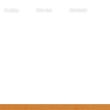
K-play
Om oss
Kontakt