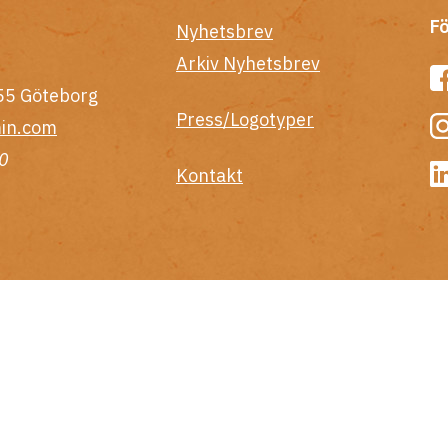
Fö
Nyhetsbrev
Arkiv Nyhetsbrev
55 Göteborg
Press/Logotyper
in.com
0
Kontakt