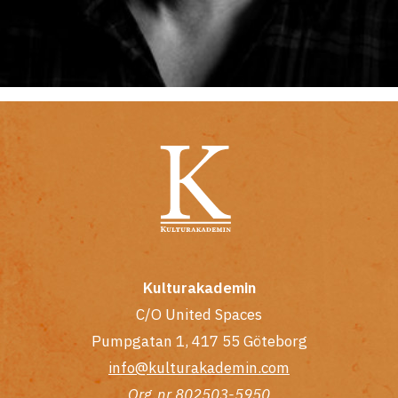
Kulturakademin
C/O United Spaces
Pumpgatan 1, 417 55 Göteborg
info@kulturakademin.com
Org.nr 802503-5950