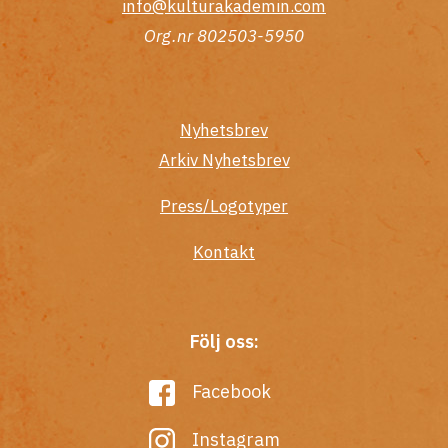
info@kulturakademin.com
Org.nr 802503-5950
Nyhetsbrev
Arkiv Nyhetsbrev
Press/Logotyper
Kontakt
Följ oss:
Facebook
Instagram