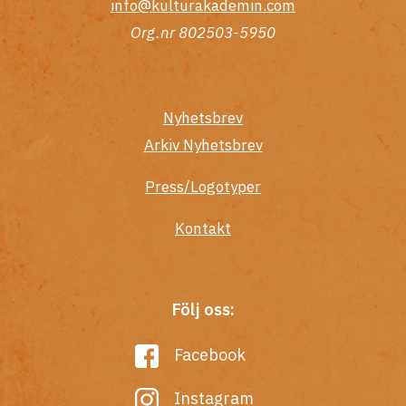
info@kulturakademin.com
Org.nr 802503-5950
Nyhetsbrev
Arkiv Nyhetsbrev
Press/Logotyper
Kontakt
Följ oss:
Facebook
Instagram