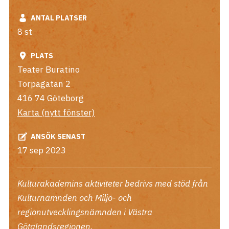
ANTAL PLATSER
8 st
PLATS
Teater Buratino
Torpagatan 2
416 74
Göteborg
Karta (nytt fönster)
ANSÖK SENAST
17 sep 2023
Kulturakademins aktiviteter bedrivs med stöd från
Kulturnämnden och Miljö- och
regionutvecklingsnämnden i Västra
Götalandsregionen.