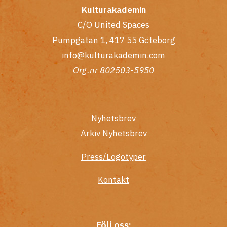
Kulturakademin
C/O United Spaces
Pumpgatan 1, 417 55 Göteborg
info@kulturakademin.com
Org.nr 802503-5950
Nyhetsbrev
Arkiv Nyhetsbrev
Press/Logotyper
Kontakt
Följ oss: