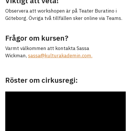
Viktigt att veta!
Observera att workshopen är på Teater Buratino i
Göteborg. Övriga två tillfällen sker online via Teams.
Frågor om kursen?
Varmt välkommen att kontakta Sassa
Wickman,
sassa@kulturakademin.com.
Röster om cirkusregi: