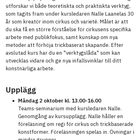
utforskar vi både teoretiskta och praktiskta verktyg,
som tagits fram under kursledaren Nalle Laanelas 30
år som kreatör inom cirkus och varieté. Målet är att
du ska få en större förståelse för cirkusens specifika
arbete med publikfokus, samt kunskap om nya
metoder att förhöja trickbaserat skapande. Efter
avslutad kurs har du en "verktygslåda" som kan
utvecklas vidare och ge nya infallsvinklar till ditt
konstnärliga arbete.
Upplägg
Måndag 2 oktober kl. 13.00-16.00
Teams-seminarium med kursledaren Nalle.
Genomgång av kursupplägg. Nalle håller en
föreläsning om regi för cirkus och trickbaserade
konstformer. Föreläsningen spelas in. Övningar i
mindre grupper.