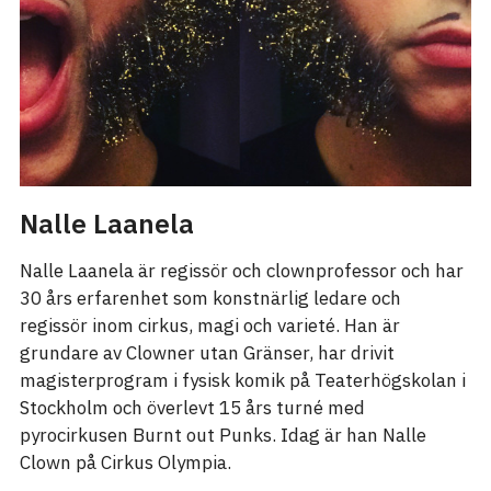
Nalle Laanela
Nalle Laanela är regissör och clownprofessor och har
30 års erfarenhet som konstnärlig ledare och
regissör inom cirkus, magi och varieté. Han är
grundare av Clowner utan Gränser, har drivit
magisterprogram i fysisk komik på Teaterhögskolan i
Stockholm och överlevt 15 års turné med
pyrocirkusen Burnt out Punks. Idag är han Nalle
Clown på Cirkus Olympia.