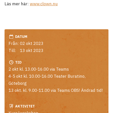
Läs mer här:
www.clown.nu
DATUM
Från:
02 okt 2023
Till:
13 okt 2023
TID
2 okt kl. 13.00-16.00 via Teams
4-5 okt kl. 10.00-16.00 Teater Buratino,
Göteborg
13 okt. kl. 9.00-11.00 via Teams OBS! Ändrad tid!
AKTIVITET