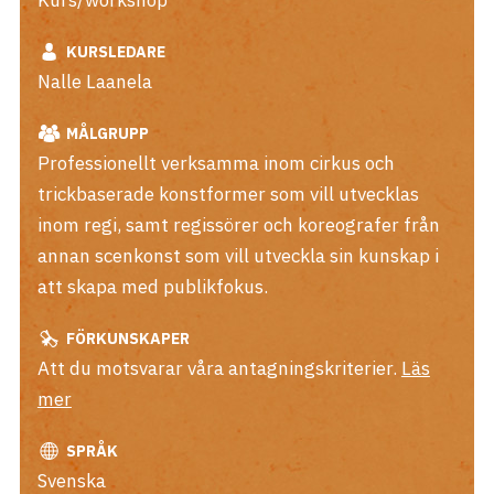
Kurs/workshop
KURSLEDARE
Nalle Laanela
MÅLGRUPP
Professionellt verksamma inom cirkus och
trickbaserade konstformer som vill utvecklas
inom regi, samt regissörer och koreografer från
annan scenkonst som vill utveckla sin kunskap i
att skapa med publikfokus.
FÖRKUNSKAPER
Att du motsvarar våra antagningskriterier.
Läs
mer
SPRÅK
Svenska