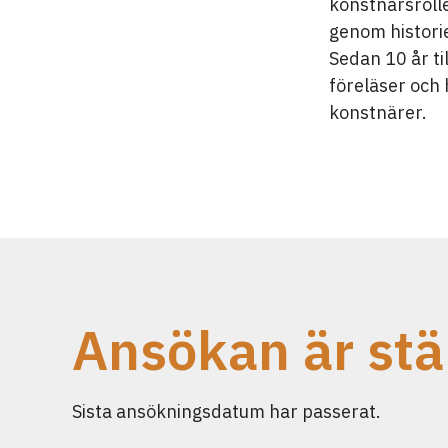
konstnärsroll
genom histori
Sedan 10 år ti
föreläser och
konstnärer.
Ansökan är st
Sista ansökningsdatum har passerat.