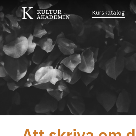
Kurskatalog
Att skriva om d