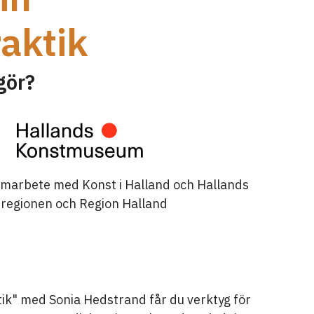
raktik
gör?
amarbete med Konst i Halland och Hallands
regionen och Region Halland
tik" med Sonia Hedstrand får du verktyg för