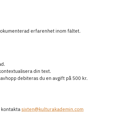
dokumenterad erfarenhet inom fältet.
ad.
ontextualisera din text.
 avhopp debiteras du en avgift på 500 kr.
t kontakta
sixten@kulturakademin.com