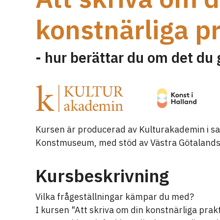
konstnärliga p
- hur berättar du om det du 
Kursen är producerad av Kulturakademin i s
Konstmuseum, med stöd av Västra Götalands
Kursbeskrivning
Vilka frågeställningar kämpar du med?
I kursen "Att skriva om din konstnärliga prak