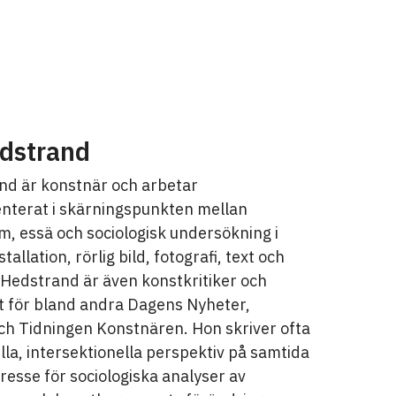
dstrand
nd är konstnär och arbetar
enterat i skärningspunkten mellan
, essä och sociologisk undersökning i
allation, rörlig bild, fotografi, text och
Hedstrand är även konstkritiker och
nt för bland andra Dagens Nyheter,
och Tidningen Konstnären. Hon skriver ofta
la, intersektionella perspektiv på samtida
resse för sociologiska analyser av