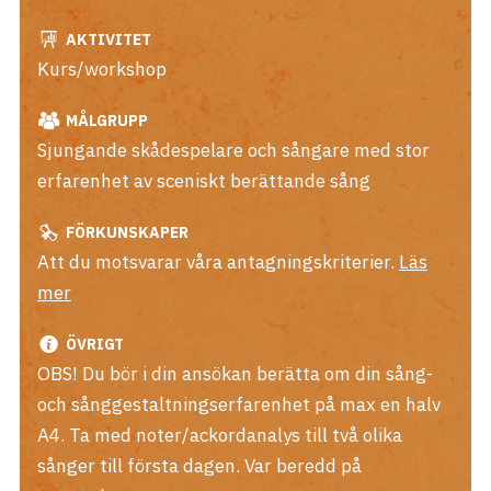
AKTIVITET
Kurs/workshop
MÅLGRUPP
Sjungande skådespelare och sångare med stor
erfarenhet av sceniskt berättande sång
FÖRKUNSKAPER
Att du motsvarar våra antagningskriterier.
Läs
mer
ÖVRIGT
OBS! Du bör i din ansökan berätta om din sång-
och sånggestaltningserfarenhet på max en halv
A4. Ta med noter/ackordanalys till två olika
sånger till första dagen. Var beredd på