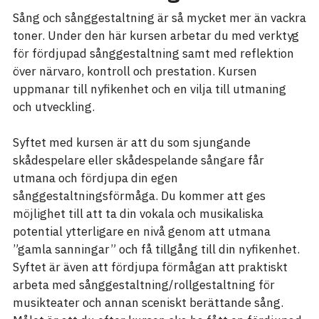
Sång och sånggestaltning är så mycket mer än vackra
toner. Under den här kursen arbetar du med verktyg
för fördjupad sånggestaltning samt med reflektion
över närvaro, kontroll och prestation. Kursen
uppmanar till nyfikenhet och en vilja till utmaning
och utveckling.
Syftet med kursen är att du som sjungande
skådespelare eller skådespelande sångare får
utmana och fördjupa din egen
sånggestaltningsförmåga. Du kommer att ges
möjlighet till att ta din vokala och musikaliska
potential ytterligare en nivå genom att utmana
”gamla sanningar” och få tillgång till din nyfikenhet.
Syftet är även att fördjupa förmågan att praktiskt
arbeta med sånggestaltning/rollgestaltning för
musikteater och annan sceniskt berättande sång.