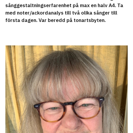
sånggestaltningserfarenhet på max en halv A4. Ta
med noter/ackordanalys till två olika sånger till
första dagen. Var beredd på tonartsbyten.