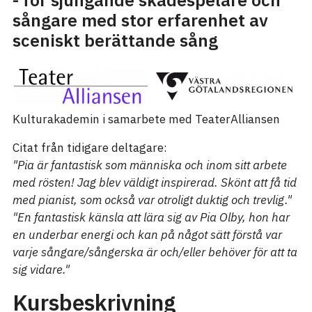
- för sjungande skådespelare och
sångare med stor erfarenhet av
sceniskt berättande sång
Kulturakademin i samarbete med TeaterAlliansen
Citat från tidigare deltagare:
"Pia är fantastisk som människa och inom sitt arbete
med rösten! Jag blev väldigt inspirerad. Skönt att få tid
med pianist, som också var otroligt duktig och trevlig."
"En fantastisk känsla att lära sig av Pia Olby, hon har
en underbar energi och kan på något sätt förstå var
varje sångare/sångerska är och/eller behöver för att ta
sig vidare."
Kursbeskrivning