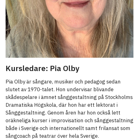
Kursledare: Pia Olby
Pia Olby är sångare, musiker och pedagog sedan
slutet av 1970-talet. Hon undervisar blivande
skådespelare i ämnet sånggestaltning på Stockholms
Dramatiska Högskola, där hon har ett lektorat i
Sånggestaltning. Genom åren har hon också lett
oräkneliga kurser i improvisation och sånggestaltning
både i Sverige och internationellt samt frilansat som
sångcoach på teatrar över hela Sverige.