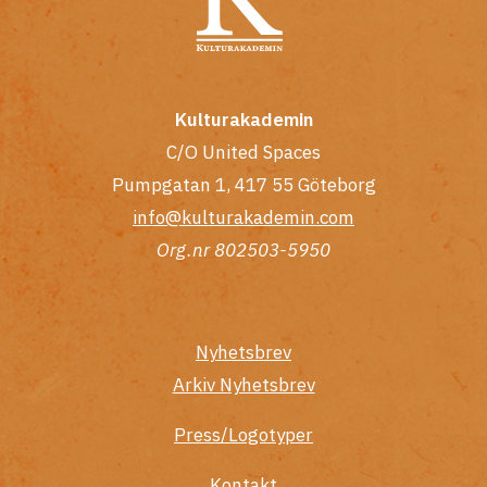
Kulturakademin
C/O United Spaces
Pumpgatan 1, 417 55 Göteborg
info@kulturakademin.com
Org.nr 802503-5950
Nyhetsbrev
Arkiv Nyhetsbrev
Press/Logotyper
Kontakt