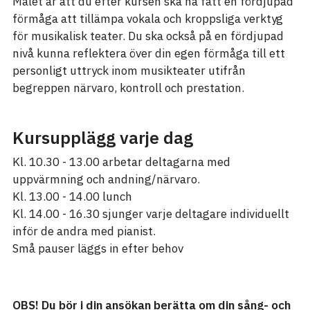
Målet är att du efter kursen ska ha fått en fördjupad
förmåga att tillämpa vokala och kroppsliga verktyg
för musikalisk teater. Du ska också på en fördjupad
nivå kunna reflektera över din egen förmåga till ett
personligt uttryck inom musikteater utifrån
begreppen närvaro, kontroll och prestation.
Kursupplägg varje dag
Kl. 10.30 - 13.00 arbetar deltagarna med
uppvärmning och andning/närvaro.
Kl. 13.00 - 14.00 lunch
Kl. 14.00 - 16.30 sjunger varje deltagare individuellt
inför de andra med pianist.
Små pauser läggs in efter behov
OBS! Du bör i din ansökan berätta om din sång- och