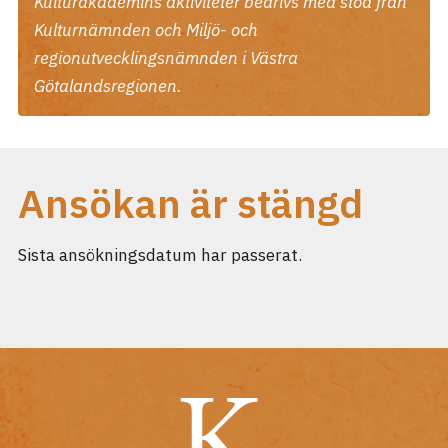
Kulturakademins aktiviteter bedrivs med stöd från
Kulturnämnden och Miljö- och
regionutvecklingsnämnden i Västra
Götalandsregionen.
Ansökan är stängd
Sista ansökningsdatum har passerat.