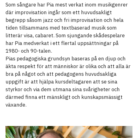
Som sångare har Pia mest verkat inom musikgenrer
där improvisation ingår som ett huvudsakligt
begrepp såsom jazz och fri improvisation och hela
tiden tillsammans med textbaserad musik som
litterär visa, cabaret. Som sjungande skådespelare
har Pia medverkat i ett flertal uppsättningar på
1980- och 90-talen.
Pias pedagogiska grundsyn baseras på en djup och
äkta respekt för att människor är olika och att alla är
bra på något och att pedagogens huvudsakliga
uppgift är att hjälpa kursdeltagaren att se sina
styrkor och via dem utmana sina svårigheter och
därmed finna ett mänskligt och kunskapsmässigt
växande.