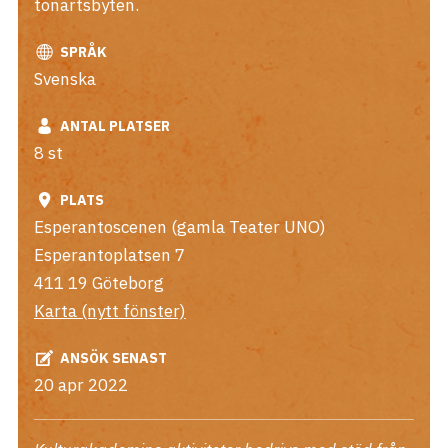
tonartsbyten.
SPRÅK
Svenska
ANTAL PLATSER
8 st
PLATS
Esperantoscenen (gamla Teater UNO)
Esperantoplatsen 7
411 19
Göteborg
Karta (nytt fönster)
ANSÖK SENAST
20 apr 2022