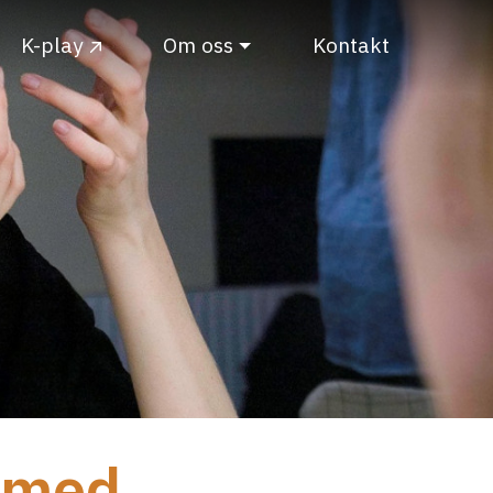
K-play
Om oss
Kontakt
 med