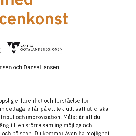
Scenkonst
nsen och Dansalliansen
pslig erfarenhet och förståelse för
deltagare får på ett lekfullt sätt utforska
tribut och improvisation. Målet är att du
ng till en större samling möjliga och
vat och på scen. Du kommer även ha möjlighet