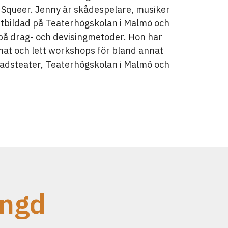
 Squeer. Jenny är skådespelare, musiker
 utbildad på Teaterhögskolan i Malmö och
 på drag- och devisingmetoder. Hon har
mat och lett workshops för bland annat
adsteater, Teaterhögskolan i Malmö och
.
ängd