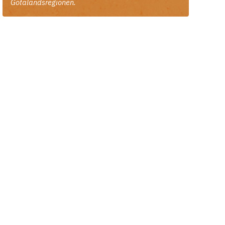
Götalandsregionen.