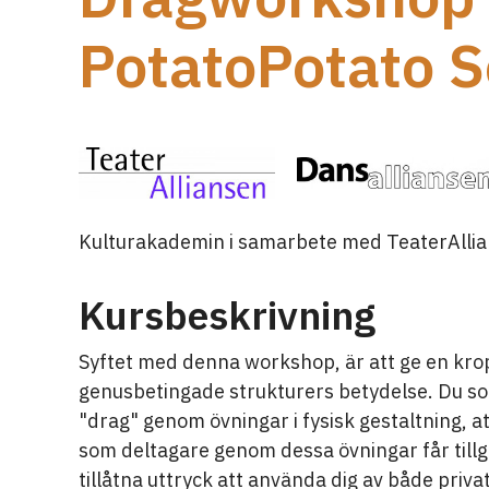
PotatoPotato 
Kulturakademin i samarbete med TeaterAllia
Kursbeskrivning
Syftet med denna workshop, är att ge en krop
genusbetingade strukturers betydelse. Du som 
"drag" genom övningar i fysisk gestaltning, at
som deltagare genom dessa övningar får tillgå
tillåtna uttryck att använda dig av både pri