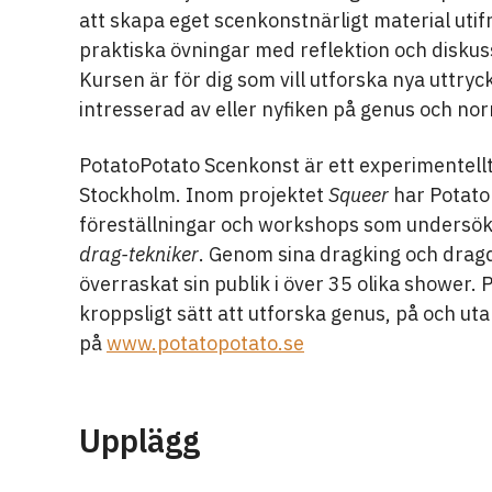
att skapa eget scenkonstnärligt material utif
praktiska övningar med reflektion och diskus
Kursen är för dig som vill utforska nya uttry
intresserad av eller nyfiken på genus och nor
PotatoPotato Scenkonst är ett experimentellt
Stockholm. Inom projektet
Squeer
har Potato
föreställningar och workshops som undersök
drag-tekniker
. Genom sina dragking och drag
överraskat sin publik i över 35 olika shower.
kroppsligt sätt att utforska genus, på och ut
på
www.potatopotato.se
Upplägg