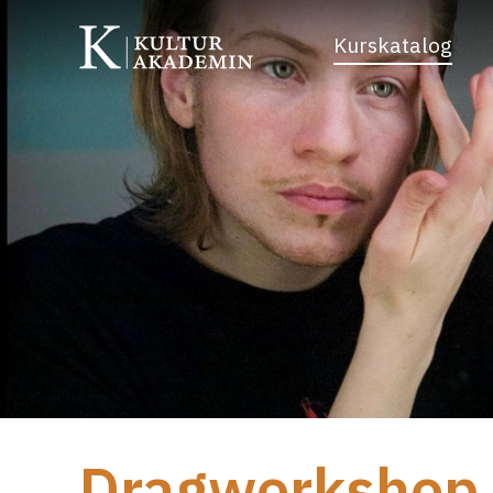
Kurskatalog
Dragworkshop