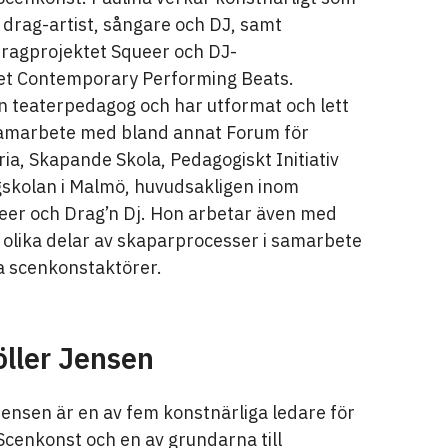
 drag-artist, sångare och DJ, samt
dragprojektet Squeer och DJ-
et Contemporary Performing Beats.
en teaterpedagog och har utformat och lett
amarbete med bland annat Forum för
ia, Skapande Skola, Pedagogiskt Initiativ
skolan i Malmö, huvudsakligen inom
eer och Drag’n Dj. Hon arbetar även med
 olika delar av skaparprocesser i samarbete
a scenkonstaktörer.
ller Jensen
ensen är en av fem konstnärliga ledare för
Scenkonst och en av grundarna till