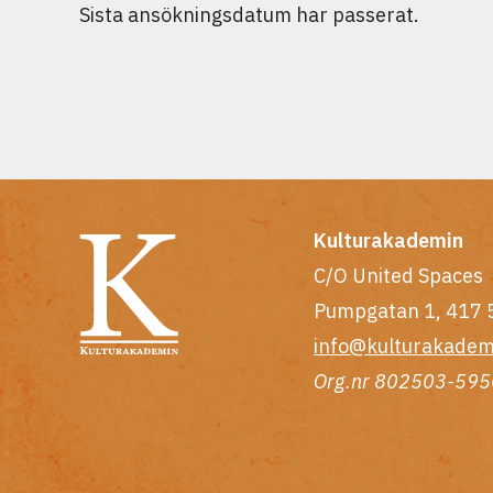
Sista ansökningsdatum har passerat.
Kulturakademin
C/O United Spaces
Pumpgatan 1, 417 
info@kulturakadem
Org.nr 802503-595