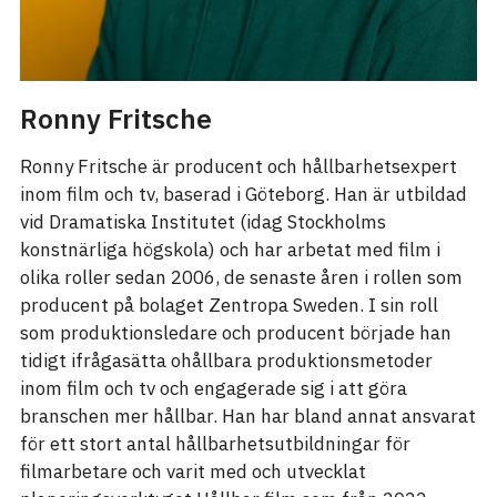
Ronny Fritsche
Ronny Fritsche är producent och hållbarhetsexpert
inom film och tv, baserad i Göteborg. Han är utbildad
vid Dramatiska Institutet (idag Stockholms
konstnärliga högskola) och har arbetat med film i
olika roller sedan 2006, de senaste åren i rollen som
producent på bolaget Zentropa Sweden. I sin roll
som produktionsledare och producent började han
tidigt ifrågasätta ohållbara produktionsmetoder
inom film och tv och engagerade sig i att göra
branschen mer hållbar. Han har bland annat ansvarat
för ett stort antal hållbarhetsutbildningar för
filmarbetare och varit med och utvecklat