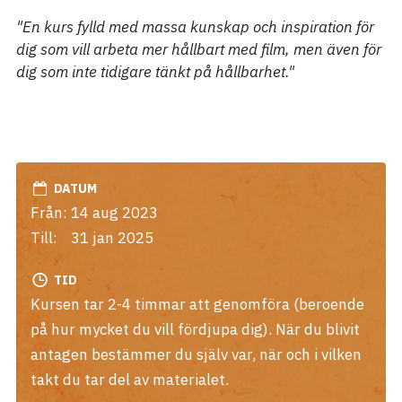
"En kurs fylld med massa kunskap och inspiration för
dig som vill arbeta mer hållbart med film, men även för
dig som inte tidigare tänkt på hållbarhet."
DATUM
Från:
14 aug 2023
Till:
31 jan 2025
TID
Kursen tar 2-4 timmar att genomföra (beroende
på hur mycket du vill fördjupa dig). När du blivit
antagen bestämmer du själv var, när och i vilken
takt du tar del av materialet.