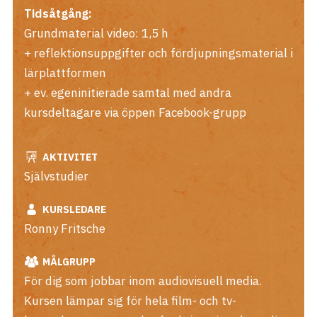
Tidsåtgång:
Grundmaterial video: 1,5 h
+ reflektionsuppgifter och fördjupningsmaterial i
lärplattformen
+ ev. egeninitierade samtal med andra
kursdeltagare via öppen Facebook-grupp
AKTIVITET
Självstudier
KURSLEDARE
Ronny Fritsche
MÅLGRUPP
För dig som jobbar inom audiovisuell media.
Kursen lämpar sig för hela film- och tv-