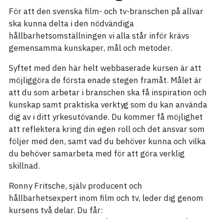
För att den svenska film- och tv-branschen på allvar
ska kunna delta i den nödvändiga
hållbarhetsomställningen vi alla står inför krävs
gemensamma kunskaper, mål och metoder.
Syftet med den här helt webbaserade kursen är att
möjliggöra de första enade stegen framåt. Målet är
att du som arbetar i branschen ska få inspiration och
kunskap samt praktiska verktyg som du kan använda
dig av i ditt yrkesutövande. Du kommer få möjlighet
att reflektera kring din egen roll och det ansvar som
följer med den, samt vad du behöver kunna och vilka
du behöver samarbeta med för att göra verklig
skillnad.
Ronny Fritsche, själv producent och
hållbarhetsexpert inom film och tv, leder dig genom
kursens två delar. Du får: