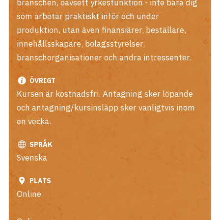
branschen, oavsett yrkesfunktion - inte bara dig
som arbetar praktiskt inför och under
produktion, utan även finansiärer, beställare,
innehållsskapare, bolagsstyrelser,
branschorganisationer och andra intressenter.
ÖVRIGT
Kursen är kostnadsfri. Antagning sker löpande
och antagning/kursinsläpp sker vanligtvis inom
en vecka.
SPRÅK
Svenska
PLATS
Online