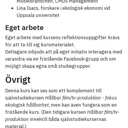
musikbranschen, CMDS Management
Lina Isacs, forskare i ekologisk ekonomi vid
Uppsala universitet
Eget arbete
Eget arbete med kursens reflektionsuppgifter krävs
för att ta till sig kursmaterialet.
Deltagare inbjuds att på eget initiativ interagera med
varandra via en fristående Facebook-grupp och om
möjligt skapa egna små studiegrupper.
Övrigt
Denna kurs kan ses som ett komplement till
självstudiekursen
Hållbar film/tv-produktion - fokus
ekologisk hållbarhet
, men kan även fungera som en
fristående kurs. (Den tidigare kursen
Hållbar film/tv-
produktion
innehöll båda självstudiekursernas
material.)