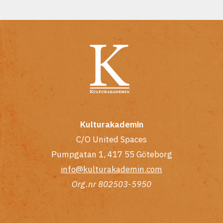
Kulturakademin
C/O United Spaces
Pumpgatan 1, 417 55 Göteborg
info@kulturakademin.com
Org.nr 802503-5950