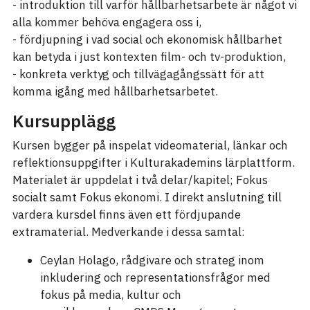
- introduktion till varför hållbarhetsarbete är något vi
alla kommer behöva engagera oss i,
- fördjupning i vad social och ekonomisk hållbarhet
kan betyda i just kontexten film- och tv-produktion,
- konkreta verktyg och tillvägagångssätt för att
komma igång med hållbarhetsarbetet.
Kursupplägg
Kursen bygger på inspelat videomaterial, länkar och
reflektionsuppgifter i Kulturakademins lärplattform.
Materialet är uppdelat i två delar/kapitel; Fokus
socialt samt Fokus ekonomi. I direkt anslutning till
vardera kursdel finns även ett fördjupande
extramaterial. Medverkande i dessa samtal:
Ceylan Holago, rådgivare och strateg inom
inkludering och representationsfrågor med
fokus på media, kultur och