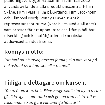
planeringsverktyget Hållbar film som från 2022
används av landets alla produktionscentra (Film i
Skåne, Film i Väst, Film på Gotland, Film Stockholm
och Filmpool Nord). Ronny är även svensk
representant för NEMA (Nordic Eco Media Alliance)
som arbetar för att uppmuntra och främja hållbar
utveckling och klimatåtgärder i de nordiska
audiovisuella industrierna.
Ronnys motto:
"Att berätta historier, oavsett format, ska inte vara på
bekostnad av människa eller planet."
Tidigare deltagare om kursen:
"Detta är en kurs hela Filmsverige skulle ha nytta av att
gå. Otroligt inspirerande och ger en framtidstro att vi
tillsammans kan göra Filmsverige hållbart."