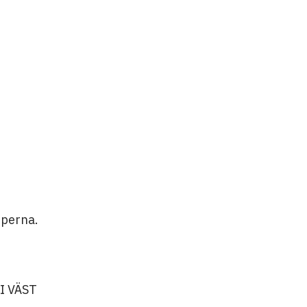
perna.
I VÄST