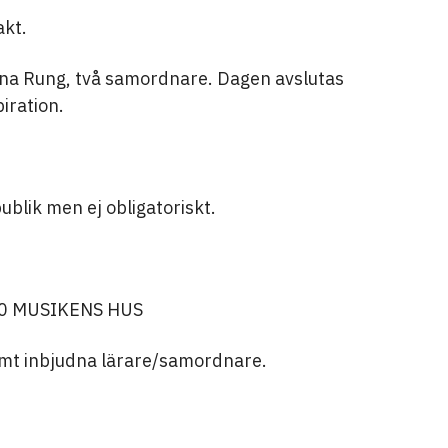
akt.
a Rung, två samordnare. Dagen avslutas
iration.
ublik men ej obligatoriskt.
00 MUSIKENS HUS
mt inbjudna lärare/samordnare.