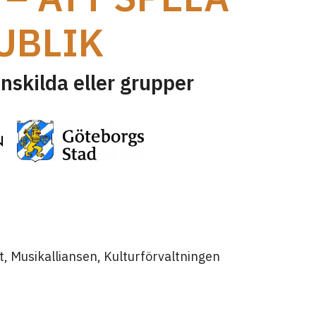
UBLIK
enskilda eller grupper
, Musikalliansen, Kulturförvaltningen