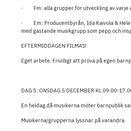
· Fm: alla grupper för utveckling av varje 
· Em: Producentbyrån, Ida Kaivola & Helen
med gästande musikgrupp som pepp och insp
EFTERMIDDAGEN FILMAS!
Eget arbete. Frivilligt att pröva på egen barnp
DAG 5: ONSDAG 5 DECEMBER KL 09.00-17.
En heldag då musikerna möter barnpublik sa
Musikerna/grupperna lyssnar på varandra.