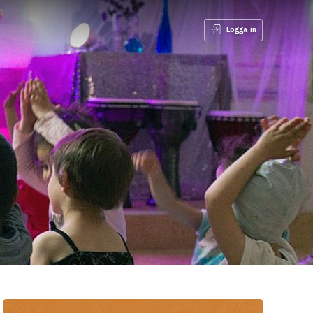
Logga in