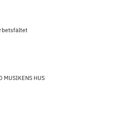
betsfältet
30 MUSIKENS HUS