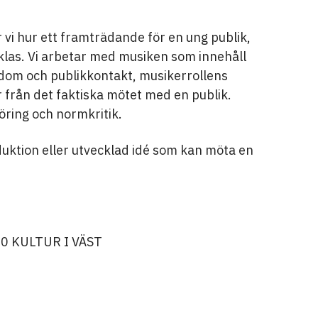
i hur ett framträdande för en ung publik,
klas. Vi arbetar med musiken som innehåll
edom och publikkontakt, musikerrollens
r från det faktiska mötet med en publik.
öring och normkritik.
uktion eller utvecklad idé som kan möta en
0 KULTUR I VÄST