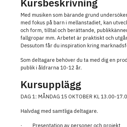
Kursbeskrivning
Med musiken som bärande grund undersöker v
med fokus på barn i mellanstadiet, kan utvec
och form, tilltal och berättande, publikkänn
fallgropar mm. Arbetet är praktiskt och utgå
Dessutom får du inspiration kring marknadsf
Som deltagare behöver du ta med dig en prod
publik i åldrarna 10-12 år.
Kursupplägg
DAG 1: MÅNDAG 15 OKTOBER KL 13.00-17.0
Halvdag med samtliga deltagare.
· Presentation av personer och projekt