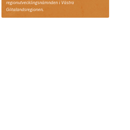
regionutvecklingsnämnden i Västra
Götalandsregionen.