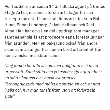
Pontus Sillrén är sedan 14 år tillbaka agent på United
Stage Artist, nordens största artistagentur och
turnéproducent. I hans stall finns artister som Bob
Hund, Ebbot Lundberg, Jakob Hellman och Joel
Alme. Han har också en del uppdrag som manager
samt ägnar sig åt att producera egna föreställningar
från grunden. Men en bakgrund också från andra
sidan som arrangör har han en bred erfarenhet från
den svenska musikbranschen.
”Jag tänkte berätta lite om min bakgrund och mina
arbetssätt. Samt sätta min yrkesmässiga erfarenhet i
ett större kontext av svensk livebransch.
Förhoppningsvis med målet att sprida en och annan
insikt och hur man tar sig fram utan att förlora sig
själv”