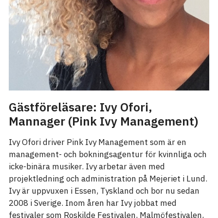
Gästföreläsare: Ivy Ofori,
Mannager (Pink Ivy Management)
Ivy Ofori driver Pink Ivy Management som är en
management- och bokningsagentur för kvinnliga och
icke-binära musiker. Ivy arbetar även med
projektledning och administration på Mejeriet i Lund.
Ivy är uppvuxen i Essen, Tyskland och bor nu sedan
2008 i Sverige. Inom åren har Ivy jobbat med
festivaler som Roskilde Festivalen, Malmöfestivalen,