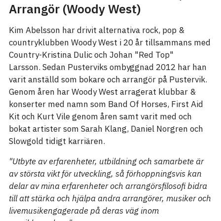
Arrangör (Woody West)
Kim Abelsson har drivit alternativa rock, pop &
countryklubben Woody West i 20 år tillsammans med
Country-Kristina Dulic och Johan "Red Top"
Larsson. Sedan Pusterviks ombyggnad 2012 har han
varit anställd som bokare och arrangör på Pustervik.
Genom åren har Woody West arragerat klubbar &
konserter med namn som Band Of Horses, First Aid
Kit och Kurt Vile genom åren samt varit med och
bokat artister som Sarah Klang, Daniel Norgren och
Slowgold tidigt karriären.
"Utbyte av erfarenheter, utbildning och samarbete är
av största vikt för utveckling, så förhoppningsvis kan
delar av mina erfarenheter och arrangörsfilosofi bidra
till att stärka och hjälpa andra arrangörer, musiker och
livemusikengagerade på deras väg inom