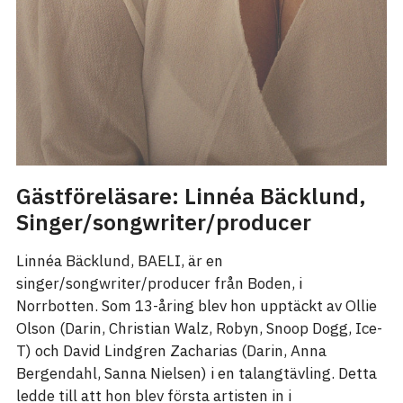
Gästföreläsare: Linnéa Bäcklund,
Singer/songwriter/producer
Linnéa Bäcklund, BAELI, är en
singer/songwriter/producer från Boden, i
Norrbotten. Som 13-åring blev hon upptäckt av Ollie
Olson (Darin, Christian Walz, Robyn, Snoop Dogg, Ice-
T) och David Lindgren Zacharias (Darin, Anna
Bergendahl, Sanna Nielsen) i en talangtävling. Detta
ledde till att hon blev första artisten in i