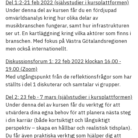
Del 1:2-21 feb 2022 (självstudier i kursplattformen)
Under denna del av kursen får du en fördjupad
omvärldsanalys kring hur olika delar av
musikbranschen fungerar, samt hur infrastrukturen
ser ut. En kartläggning kring vilka aktörer som finns i
branschen. Med fokus på Västra Götalandsregionen
men också internationellt.
Diskussionsforum 1: 22 feb 2022 klockan 16.00 -
19.00 (Zoom)
Med utgångspunkt från de reflektionsfrågor som har
ställts i del 1 diskuterar och samtalar vi grupper.
Del 2: 23 feb - 7 mars (självstudier i kursplattformen)
Under denna del av kursen får du verktyg för att
utvärdera dina egna behov för att planera nästa steg
i din karriär (både kortsiktigt och långsiktigt
perspektiv – skapa en hållbar och realistisk tidsplan).
Du får även praktiska verktyg som hjälper dig att