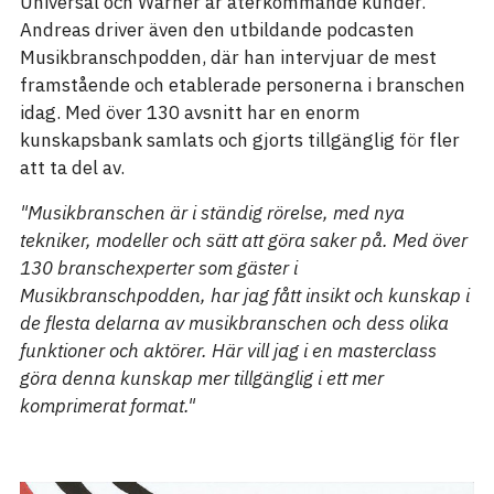
Universal och Warner är återkommande kunder.
Andreas driver även den utbildande podcasten
Musikbranschpodden, där han intervjuar de mest
framstående och etablerade personerna i branschen
idag. Med över 130 avsnitt har en enorm
kunskapsbank samlats och gjorts tillgänglig för fler
att ta del av.
"Musikbranschen är i ständig rörelse, med nya
tekniker, modeller och sätt att göra saker på. Med över
130 branschexperter som gäster i
Musikbranschpodden, har jag fått insikt och kunskap i
de flesta delarna av musikbranschen och dess olika
funktioner och aktörer. Här vill jag i en masterclass
göra denna kunskap mer tillgänglig i ett mer
komprimerat format."