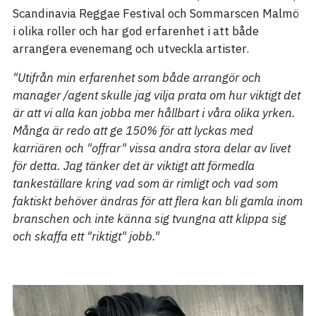
Scandinavia Reggae Festival och Sommarscen Malmö
i olika roller och har god erfarenhet i att både
arrangera evenemang och utveckla artister.
"Utifrån min erfarenhet som både arrangör och
manager /agent skulle jag vilja prata om hur viktigt det
är att vi alla kan jobba mer hållbart i våra olika yrken.
Många är redo att ge 150% för att lyckas med
karriären och "offrar" vissa andra stora delar av livet
för detta. Jag tänker det är viktigt att förmedla
tankeställare kring vad som är rimligt och vad som
faktiskt behöver ändras för att flera kan bli gamla inom
branschen och inte känna sig tvungna att klippa sig
och skaffa ett "riktigt" jobb."