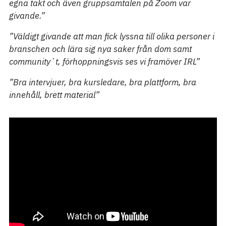
egna takt och även gruppsamtalen på Zoom var
givande.”
”Väldigt givande att man fick lyssna till olika personer i
branschen och lära sig nya saker från dom samt
community´t, förhoppningsvis ses vi framöver IRL”
”Bra intervjuer, bra kursledare, bra plattform, b
ra
innehåll, brett material”