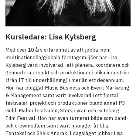
Kursledare: Lisa Kylsberg
Med över 10 års erfarenhet av att jobba inom
multinationella/globala företagsmiljöer har Lisa
Kylsberg varit involverad i att planera, koordinera och
genomföra projekt och produktioner i olika industrier
(från IT till underhållning) i mer än ett decennium.
Hon har pluggat Music Business och Event Marketing
& Management samt varit involverad i ett flertal
festivaler, projekt och produktioner bland annat P3
Guld, Malmöfestivalen, Storsjöyran och Göteborg
Film Festival. Hon har även turnerat både som band-
och crewmedlem samt varit manager åt bl.a.
Tentakel och Sheik Anorak. I dagsläget jobbar Lisa