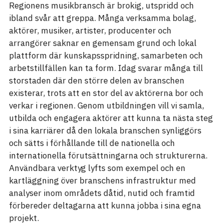
Regionens musikbransch är brokig, utspridd och
ibland svår att greppa. Många verksamma bolag,
aktörer, musiker, artister, producenter och
arrangörer saknar en gemensam grund och lokal
plattform där kunskapsspridning, samarbeten och
arbetstillfällen kan ta form. Idag svarar många till
storstaden där den större delen av branschen
existerar, trots att en stor del av aktörerna bor och
verkar i regionen. Genom utbildningen vill vi samla,
utbilda och engagera aktörer att kunna ta nästa steg
i sina karriärer då den lokala branschen synliggörs
och sätts i förhållande till de nationella och
internationella förutsättningarna och strukturerna.
Användbara verktyg lyfts som exempel och en
kartläggning över branschens infrastruktur med
analyser inom områdets dåtid, nutid och framtid
förbereder deltagarna att kunna jobba i sina egna
projekt.