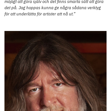
möjligt att göra själv och det finns smarta sätt att göra
det på. Jag hoppas kunna ge några sådana verktyg
för att underlätta för artister att nå ut.”