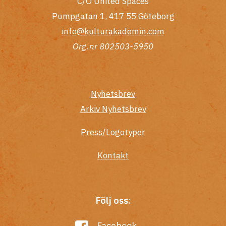
C/O United Spaces
Pumpgatan 1, 417 55 Göteborg
info@kulturakademin.com
Org.nr 802503-5950
Nyhetsbrev
Arkiv Nyhetsbrev
Press/Logotyper
Kontakt
Följ oss:
Facebook