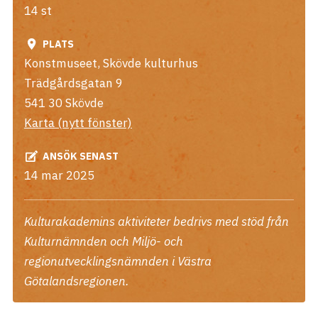
14 st
PLATS
Konstmuseet, Skövde kulturhus
Trädgårdsgatan 9
541 30
Skövde
Karta (nytt fönster)
ANSÖK SENAST
14 mar 2025
Kulturakademins aktiviteter bedrivs med stöd från
Kulturnämnden och Miljö- och
regionutvecklingsnämnden i Västra
Götalandsregionen.