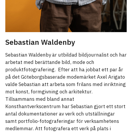
Sebastian Waldenby
Sebastian Waldenby är utbildad bildjournalist och har
arbetat med berättande bild, mode och
produktfotografering. Efter att ha jobbat ett par år
på det Göteborgsbaserade modemärket Axel Arigato
valde Sebastian att arbeta som frilans med inriktning
mot konst, formgivning och arkitektur.
Tillsammans med bland annat
Konsthantverkscentrum har Sebastian gjort ett stort
antal dokumentationer av verk och utställningar
samt portfolio-fotograferingar för verksamhetens
medlemmar. Att fotografera ett verk på plats i