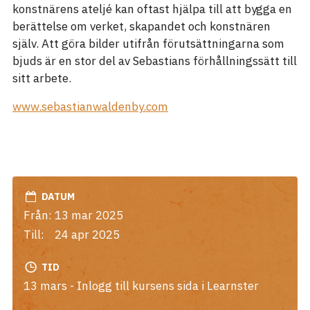
konstnärens ateljé kan oftast hjälpa till att bygga en
berättelse om verket, skapandet och konstnären
själv. Att göra bilder utifrån förutsättningarna som
bjuds är en stor del av Sebastians förhållningssätt till
sitt arbete.
www.sebastianwaldenby.com
DATUM
Från:
13 mar 2025
Till:
24 apr 2025
TID
13 mars - Inlogg till kursens sida i Learnster