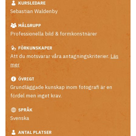
KURSLEDARE
Sebastian Waldenby
MÅLGRUPP
Professionella bild & formkonstnärer
FÖRKUNSKAPER
Att du motsvarar våra antagningskriterier.
Läs
mer
ÖVRIGT
Grundläggade kunskap inom fotografi är en
fördel men inget krav.
SPRÅK
Svenska
ANTAL PLATSER