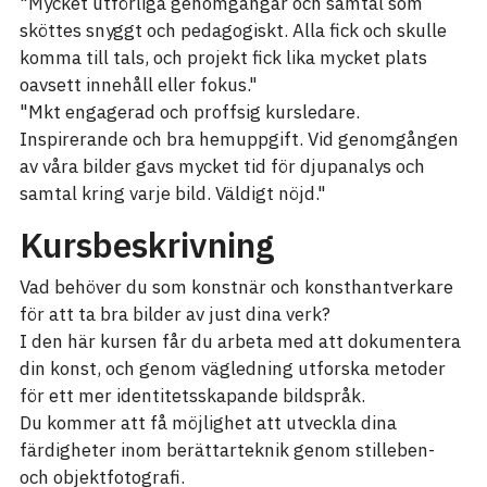
"Mycket utförliga genomgångar och samtal som
sköttes snyggt och pedagogiskt. Alla fick och skulle
komma till tals, och projekt fick lika mycket plats
oavsett innehåll eller fokus."
"Mkt engagerad och proffsig kursledare.
Inspirerande och bra hemuppgift. Vid genomgången
av våra bilder gavs mycket tid för djupanalys och
samtal kring varje bild. Väldigt nöjd."
Kursbeskrivning
Vad behöver du som konstnär och konsthantverkare
för att ta bra bilder av just dina verk?
I den här kursen får du arbeta med att dokumentera
din konst, och genom vägledning utforska metoder
för ett mer identitetsskapande bildspråk.
Du kommer att få möjlighet att utveckla dina
färdigheter inom berättarteknik genom stilleben-
och objektfotografi.