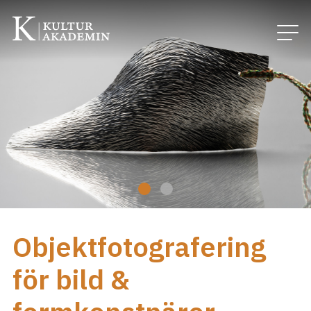
Objektfotografering
för bild &