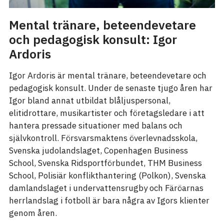
Mental tränare, beteendevetare
och pedagogisk konsult: Igor
Ardoris
Igor Ardoris är mental tränare, beteendevetare och
pedagogisk konsult. Under de senaste tjugo åren har
Igor bland annat utbildat blåljuspersonal,
elitidrottare, musikartister och företagsledare i att
hantera pressade situationer med balans och
självkontroll. Försvarsmaktens överlevnadsskola,
Svenska judolandslaget, Copenhagen Business
School, Svenska Ridsportförbundet, THM Business
School, Polisiär konflikthantering (Polkon), Svenska
damlandslaget i undervattensrugby och Färöarnas
herrlandslag i fotboll är bara några av Igors klienter
genom åren.