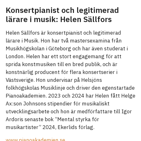
Konsertpianist och legitimerad
lärare i musik: Helen Sällfors
Helen Sällfors är konsertpianist och legitimerad
lärare i Musik. Hon har två mastersexamina från
Musikhögskolan i Göteborg och har även studerat i
London. Helen har ett stort engagemang för att
sprida konstmusiken till en bred publik, och är
konstnärlig producent för flera konsertserier i
Västsverige. Hon undervisar på Helsjöns
folkhögskolas Musiklinje och driver den egenstartade
Pianoakademien. 2023 och 2024 har Helen fått Helge
Ax:son Johnsons stipendier för musikaliskt
utvecklingsarbete och hon är medförfattare till Igor
Ardoris senaste bok ”Mental styrka för
musikartister” 2024, Ekerlids förlag.
www.pianoakademien.se