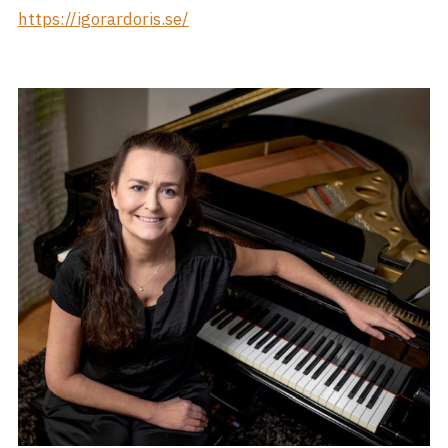
https://igorardoris.se/