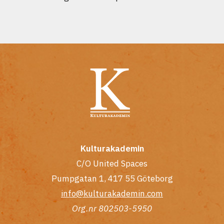
Kulturakademin
C/O United Spaces
Pumpgatan 1, 417 55 Göteborg
info@kulturakademin.com
Org.nr 802503-5950