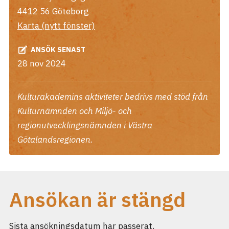
4412 56
Göteborg
Karta (nytt fönster)
ANSÖK SENAST
28 nov 2024
Kulturakademins aktiviteter bedrivs med stöd från
Kulturnämnden och Miljö- och
regionutvecklingsnämnden i Västra
Götalandsregionen.
Ansökan är stängd
Sista ansökningsdatum har passerat.