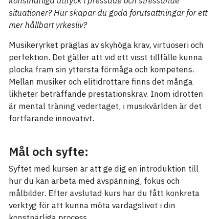
konstnärliga uttryck i pressade och stressande
situationer? Hur skapar du goda förutsättningar för ett
mer hållbart yrkesliv?
Musikeryrket präglas av skyhöga krav, virtuoseri och
perfektion. Det gäller att vid ett visst tillfälle kunna
plocka fram sin yttersta förmåga och kompetens.
Mellan musiker och elitidrottare finns det många
likheter beträffande prestationskrav. Inom idrotten
är mental träning vedertaget, i musikvärlden är det
fortfarande innovativt.
Mål och syfte:
Syftet med kursen är att ge dig en introduktion till
hur du kan arbeta med avspänning, fokus och
målbilder. Efter avslutad kurs har du fått konkreta
verktyg för att kunna möta vardagslivet i din
konstnärliga process.