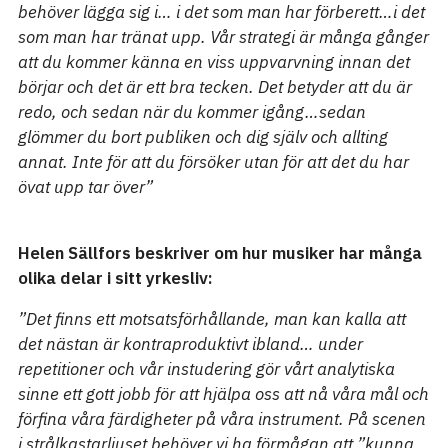
behöver lägga sig i… i det som man har förberett…i det
som man har tränat upp. Vår strategi är många gånger
att du kommer känna en viss uppvarvning innan det
börjar och det är ett bra tecken. Det betyder att du är
redo, och sedan när du kommer igång…sedan
glömmer du bort publiken och dig själv och allting
annat. Inte för att du försöker utan för att det du har
övat upp tar över”
Helen Sällfors beskriver om hur musiker har många
olika delar i sitt yrkesliv:
”Det finns ett motsatsförhållande, man kan kalla att
det nästan är kontraproduktivt ibland… under
repetitioner och vår instudering gör vårt analytiska
sinne ett gott jobb för att hjälpa oss att nå våra mål och
förfina våra färdigheter på våra instrument. På scenen
i strålkastarljuset behöver vi ha förmågan att ”kunna