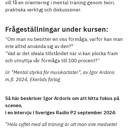
vill få en orientering i mental träning genom teori,
praktiska verktyg och diskussioner.
Frågeställningar under kursen:
”Om man nu besitter en viss förmåga, varför kan man
inte alltid använda sig av den?"
”Vad är det ideala tillståndet när vi kan plocka fram
och utnyttja vår förmåga till 100 procent?”
Ur ”Mental styrka för musikartister”, av Igor Ardoris
m.fl. 2024, Ekerlids förlag
Så här beskriver Igor Ardoris om att hitta fokus på
scenen,
i en intervju i Sveriges Radio P2 september 2024:
”Hela syftet med all träning är att man inte medvetet