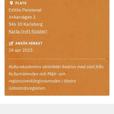
PLATS
Ediths Pensionat
Ankarvägen 2
546 30
Karlsborg
Karta (nytt fönster)
ANSÖK SENAST
24 apr 2025
Kulturakademins aktiviteter bedrivs med stöd från
Kulturnämnden och Miljö- och
regionutvecklingsnämnden i Västra
Götalandsregionen.