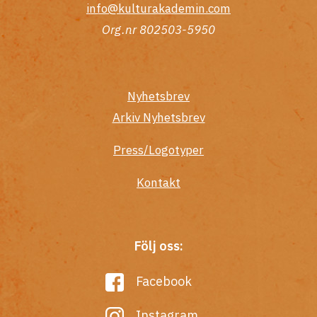
info@kulturakademin.com
Org.nr 802503-5950
Nyhetsbrev
Arkiv Nyhetsbrev
Press/Logotyper
Kontakt
Följ oss:
Facebook
Instagram