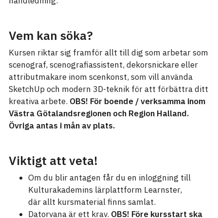
handledning.
Vem kan söka?
Kursen riktar sig framför allt till dig som arbetar som
scenograf, scenografiassistent, dekorsnickare eller
attributmakare inom scenkonst, som vill använda
SketchUp och modern 3D-teknik för att förbättra ditt
kreativa arbete.
OBS! För boende / verksamma inom
Västra Götalandsregionen och Region Halland.
Övriga antas i mån av plats.
Viktigt att veta!
Om du blir antagen får du en inloggning till
Kulturakademins lärplattform Learnster,
där allt kursmaterial finns samlat.
Datorvana är ett krav.
OBS! Före kursstart ska