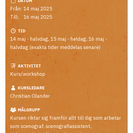
DATUM
Från:
14 maj 2025
Till:
16 maj 2025
TID
14 maj - halvdag, 15 maj - heldag, 16 maj -
halvdag (exakta tider meddelas senare)
AKTIVITET
Kurs/workshop
KURSLEDARE
Christian Olander
MÅLGRUPP
Kursen riktar sig framför allt till dig som arbetar
som scenograf, scenografiassistent,