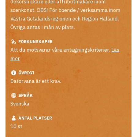
dekorsnickare eller attributmakare inom
scenkonst. OBS! För boende / verksamma inom
Västra Götalandsregionen och Region Halland.
Övriga antas i mån av plats.
FÖRKUNSKAPER
Att du motsvarar våra antagningskriterier.
Läs
mer
ÖVRIGT
Datorvana är ett krav.
SPRÅK
Svenska
ANTAL PLATSER
10 st