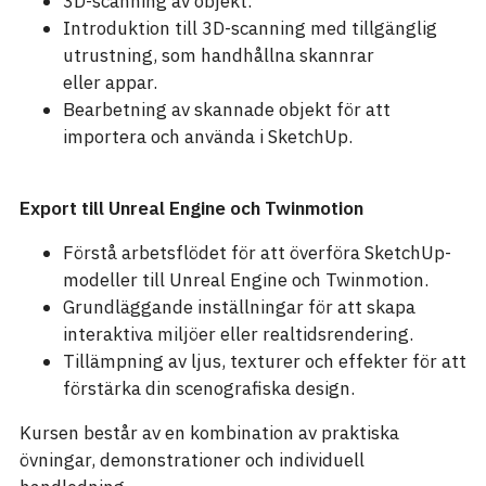
3D-scanning av objekt.
Introduktion till 3D-scanning med tillgänglig
utrustning, som handhållna skannrar
eller appar.
Bearbetning av skannade objekt för att
importera och använda i SketchUp.
Export till Unreal Engine och Twinmotion
Förstå arbetsflödet för att överföra SketchUp-
modeller till Unreal Engine och Twinmotion.
Grundläggande inställningar för att skapa
interaktiva miljöer eller realtidsrendering.
Tillämpning av ljus, texturer och effekter för att
förstärka din scenografiska design.
Kursen består av en kombination av praktiska
övningar, demonstrationer och individuell