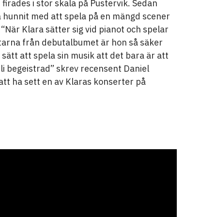
irades i stor skala på Pustervik. Sedan
a hunnit med att spela på en mängd scener
 “När Klara sätter sig vid pianot och spelar
åtarna från debutalbumet är hon så säker
tt sätt att spela sin musik att det bara är att
li begeistrad” skrev recensent Daniel
att ha sett en av Klaras konserter på