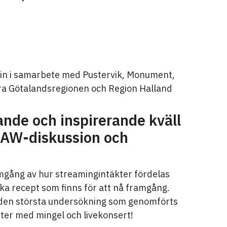
n i samarbete med Pustervik, Monument,
ra Götalandsregionen och Region Halland
ande och inspirerande kväll
 AW-diskussion och
mgång av hur streamingintäkter fördelas
ka recept som finns för att nå framgång.
n den största undersökning som genomförts
ätter med mingel och livekonsert!