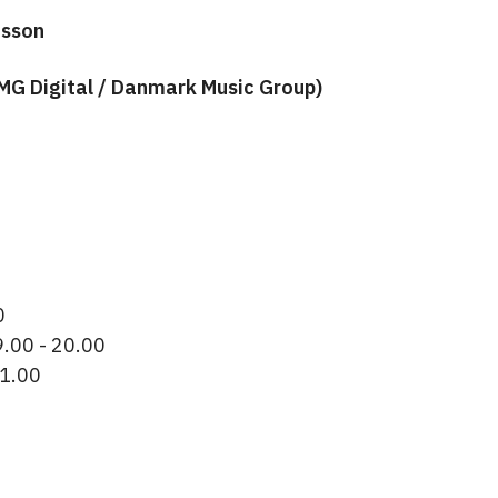
nsson
MG Digital / Danmark Music Group)
0
9.00 - 20.00
21.00