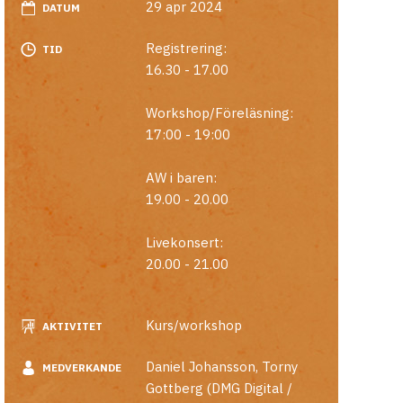
29 apr 2024
DATUM
Registrering:
TID
16.30 - 17.00
Workshop/Föreläsning:
17:00 - 19:00
AW i baren:
19.00 - 20.00
Livekonsert:
20.00 - 21.00
Kurs/workshop
AKTIVITET
Daniel Johansson
,
Torny
MEDVERKANDE
Gottberg (DMG Digital /