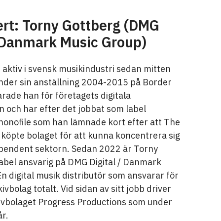
rt: Torny Gottberg (DMG
/ Danmark Music Group)
 aktiv i svensk musikindustri sedan mitten
Under sin anställning 2004-2015 på Border
rade han för företagets digitala
 och har efter det jobbat som label
onofile som han lämnade kort efter att The
köpte bolaget för att kunna koncentrera sig
endent sektorn. Sedan 2022 är Torny
label ansvarig på DMG Digital / Danmark
n digital musik distributör som ansvarar för
vbolag totalt. Vid sidan av sitt jobb driver
ivbolaget Progress Productions som under
år.