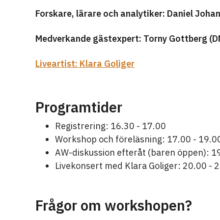
Forskare, lärare och analytiker: Daniel Joha
Medverkande gästexpert: Torny Gottberg (D
Liveartist: Klara Goliger
Programtider
Registrering: 16.30 - 17.00
Workshop och föreläsning: 17.00 - 19.0
AW-diskussion efteråt (baren öppen): 1
Livekonsert med Klara Goliger: 20.00 - 
Frågor om workshopen?