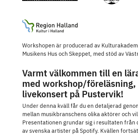
Workshopen är producerad av Kulturakademi
Musikens Hus och Skeppet, med stöd av Väst
Varmt välkommen till en lär
med workshop/föreläsning,
livekonsert på Pustervik!
Under denna kväll får du en detaljerad geno
mellan musikbranschens olika aktörer och vil
Presentationen grundar sig i resultaten frå
av svenska artister på Spotify. Kvällen forts