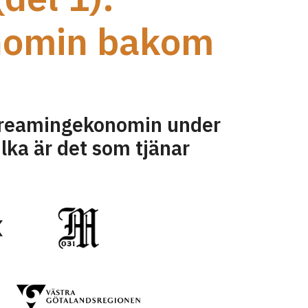
nomin bakom
streamingekonomin under
ilka är det som tjänar