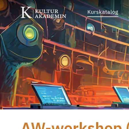
Kurskatalog
AW-workshop (