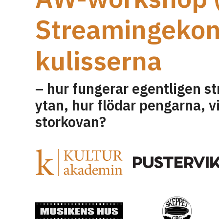
Streamingeko
kulisserna
– hur fungerar egentligen 
ytan, hur flödar pengarna, v
storkovan?