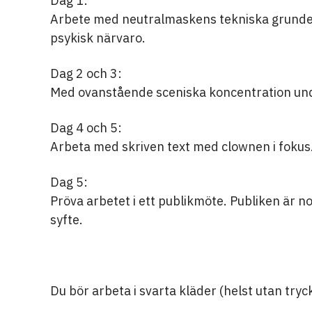
Dag 1:
Arbete med neutralmaskens tekniska grunder 
psykisk närvaro.
Dag 2 och 3:
Med ovanstående sceniska koncentration un
Dag 4 och 5:
Arbeta med skriven text med clownen i fokus
Dag 5:
Pröva arbetet i ett publikmöte. Publiken är n
syfte.
Du bör arbeta i svarta kläder (helst utan tryck)