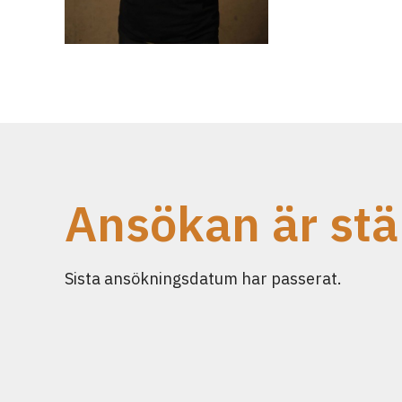
Ansökan är st
Sista ansökningsdatum har passerat.