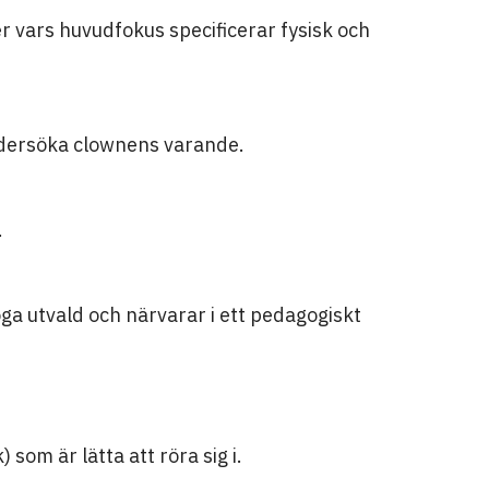
vars huvudfokus specificerar fysisk och
dersöka clownens varande.
.
oga utvald och närvarar i ett pedagogiskt
 som är lätta att röra sig i.