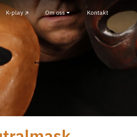
K-play
Om oss
Kontakt
utralmask,