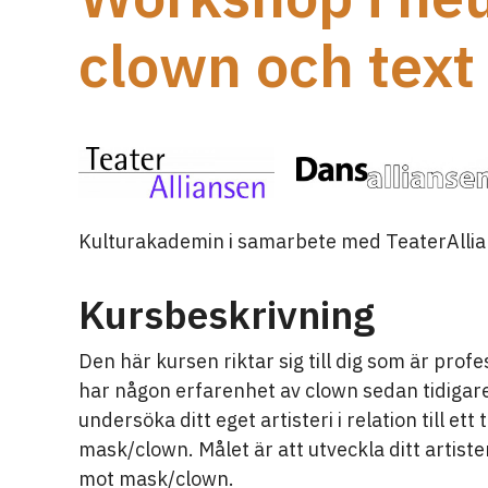
clown och text
Kulturakademin i samarbete med TeaterAllia
Kursbeskrivning
Den här kursen riktar sig till dig som är prof
har någon erfarenhet av clown sedan tidigare
undersöka ditt eget artisteri i relation till e
mask/clown. Målet är att utveckla ditt artiste
mot mask/clown.