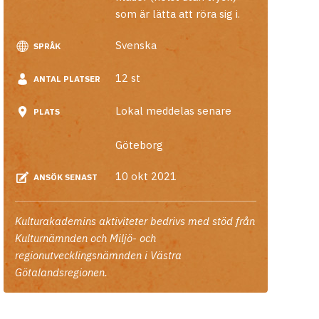
som är lätta att röra sig i.
Svenska
SPRÅK
12 st
ANTAL PLATSER
Lokal meddelas senare
PLATS
Göteborg
10 okt 2021
ANSÖK SENAST
Kulturakademins aktiviteter bedrivs med stöd från
Kulturnämnden och Miljö- och
regionutvecklingsnämnden i Västra
Götalandsregionen.