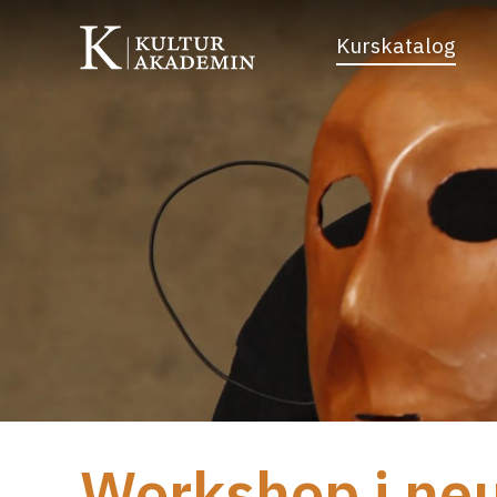
Kurskatalog
Workshop i ne