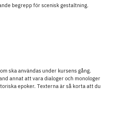
nde begrepp för scenisk gestaltning.
r som ska användas under kursens gång.
and annat att vara dialoger och monologer
storiska epoker. Texterna är så korta att du