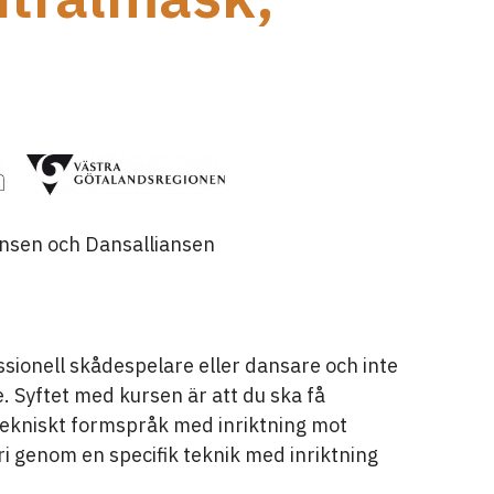
nsen och Dansalliansen
essionell skådespelare eller dansare och inte
. Syftet med kursen är att du ska få
tt tekniskt formspråk med inriktning mot
ri genom en specifik teknik med inriktning