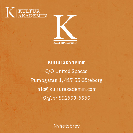
Kulturakademin
C/O United Spaces
Pumpgatan 1, 417 55 Göteborg
info@kulturakademin.com
Org.nr 802503-5950
Nyhetsbrev