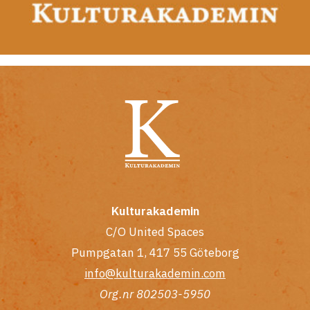
Kulturakademin
C/O United Spaces
Pumpgatan 1, 417 55 Göteborg
info@kulturakademin.com
Org.nr 802503-5950