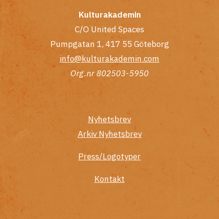
Kulturakademin
C/O United Spaces
Pumpgatan 1, 417 55 Göteborg
info@kulturakademin.com
Org.nr 802503-5950
Nyhetsbrev
Arkiv Nyhetsbrev
Press/Logotyper
Kontakt