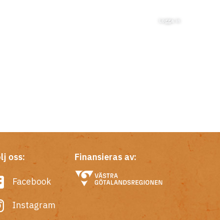
Logga in
lj oss:
Finansieras av:
Facebook
Instagram