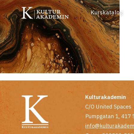
Kurskatalog
Kulturakademin
C/O United Spaces
Pumpgatan 1, 417 
info@kulturakadem