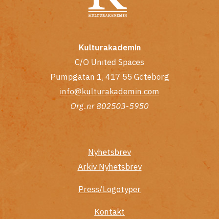
Kulturakademin
C/O United Spaces
Pumpgatan 1, 417 55 Göteborg
info@kulturakademin.com
Org.nr 802503-5950
Nyhetsbrev
Arkiv Nyhetsbrev
Press/Logotyper
Kontakt