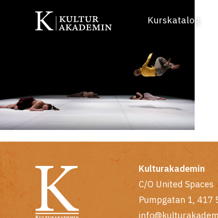
Kurskatalog
Kulturakademin
C/O United Spaces
Pumpgatan 1, 417 
info@kulturakadem