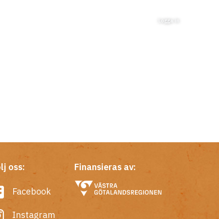
Logga in
lj oss:
Finansieras av:
Facebook
Instagram