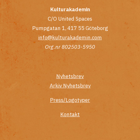
Kulturakademin
C/O United Spaces
Pumpgatan 1, 417 55 Göteborg
info@kulturakademin.com
Org.nr 802503-5950
Nyhetsbrev
Arkiv Nyhetsbrev
Press/Logotyper
Kontakt