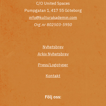
C/O United Spaces
Pumpgatan 1, 417 55 Göteborg
info@kulturakademin.com
Org.nr 802503-5950
Nyhetsbrev
Arkiv Nyhetsbrev
Press/Logotyper
Kontakt
Följ oss: