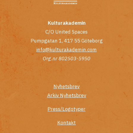
Kulturakademin
C/O United Spaces
Pumpgatan 1, 417 55 Göteborg
info@kulturakademin.com
Org.nr 802503-5950
Nyhetsbrev
Arkiv Nyhetsbrev
Press/Logotyper
Kontakt