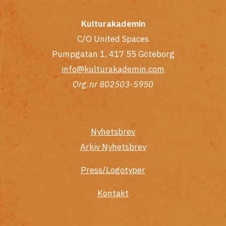
Kulturakademin
C/O United Spaces
Pumpgatan 1, 417 55 Göteborg
info@kulturakademin.com
Org.nr 802503-5950
Nyhetsbrev
Arkiv Nyhetsbrev
Press/Logotyper
Kontakt