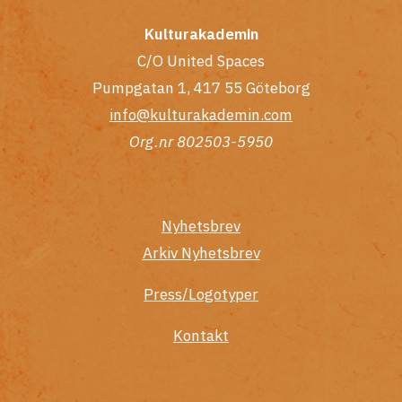
Kulturakademin
C/O United Spaces
Pumpgatan 1, 417 55 Göteborg
info@kulturakademin.com
Org.nr 802503-5950
Nyhetsbrev
Arkiv Nyhetsbrev
Press/Logotyper
Kontakt