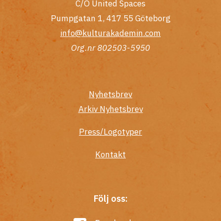
C/O United Spaces
Pumpgatan 1, 417 55 Göteborg
info@kulturakademin.com
Org.nr 802503-5950
Nyhetsbrev
Arkiv Nyhetsbrev
Press/Logotyper
Kontakt
Följ oss: