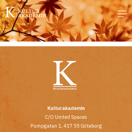
Kulturakademin
C/O United Spaces
Pumpgatan 1, 417 55 Göteborg