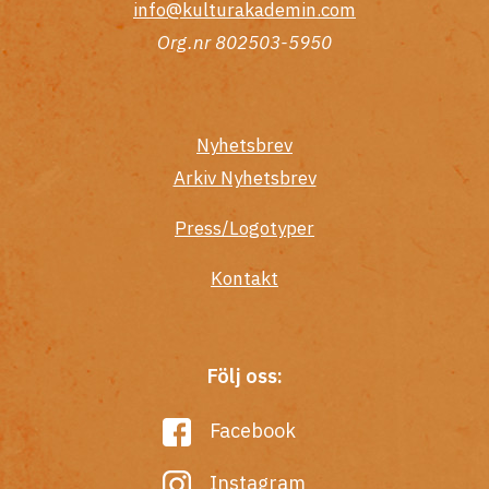
info@kulturakademin.com
Org.nr 802503-5950
Nyhetsbrev
Arkiv Nyhetsbrev
Press/Logotyper
Kontakt
Följ oss:
Facebook
Instagram