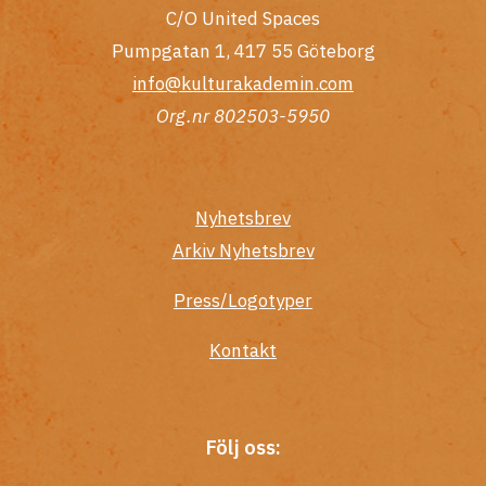
C/O United Spaces
Pumpgatan 1, 417 55 Göteborg
info@kulturakademin.com
Org.nr 802503-5950
Nyhetsbrev
Arkiv Nyhetsbrev
Press/Logotyper
Kontakt
Följ oss: