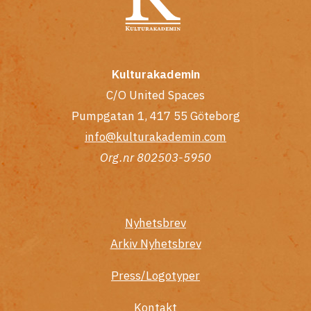
Kulturakademin
C/O United Spaces
Pumpgatan 1, 417 55 Göteborg
info@kulturakademin.com
Org.nr 802503-5950
Nyhetsbrev
Arkiv Nyhetsbrev
Press/Logotyper
Kontakt